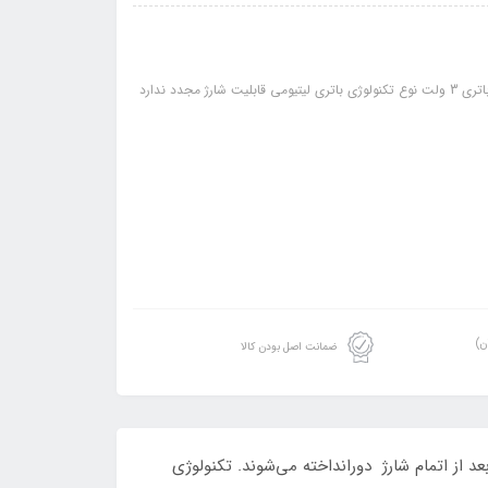
مشخصات:: تعداد باتری های موجود در پک 1 عدد نوع باتری سکه‌ای 2016 ولتاژ باتری 3 ولت نوع تکنولوژی باتری لیتیومی قابلیت شارژ مجدد ندارد
ن)
ضمانت اصل بودن کالا
 از اتمام شارژ دورانداخته می‌شوند. تکنولوژی