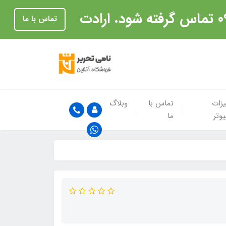
تماس با ما
زات
تماس با
وبلاگ
یوتر
ما