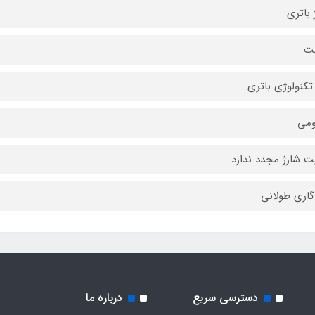
 باتری
تکنولوژی باتری
ومی
یت شارژ مجدد ندارد
گاری طولانی
دسترسی سریع
درباره ما