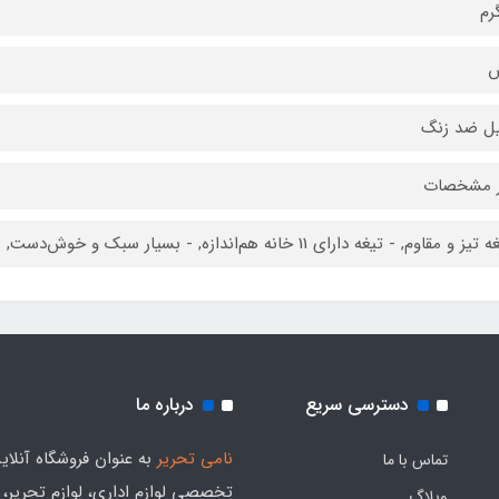
یل ضد زنگ
ر مشخصات
مقاوم, - تیغه دارای 11 خانه هم‌اندازه, - بسیار سبک و خوش‌دست, - دارای محلی جهت آویزان کردن
دسترسی سریع
درباره ما
نامی تحریر
به عنوان فروشگاه آنلای
تماس با ما
تخصصی لوازم اداری، لوازم تحریر،
وبلاگ