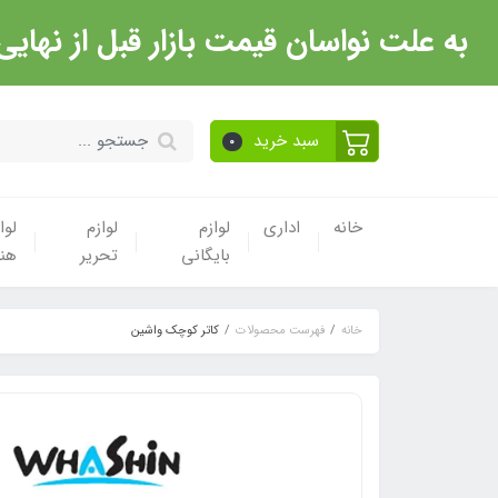
به علت نواسان قیمت بازار قبل از نهایی شدن خرید حتما با 
سبد خرید
0
خانه
اداری
لوازم
لوازم
لوا
بایگانی
تحریر
هن
خانه
فهرست محصولات
کاتر کوچک واشین