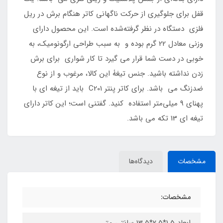
قفل برای جلوگیری از حرکت ناگهانی کاتر هنگام برش در ریل
فلزی دستگاه در نظر گرفته‌شده است. این محصول دارای
وزنی معادل 22 گرم بوده و به سبب طراحی ارگونومیک، به
خوبی در دست شما قرار می گیرد تا کار شواری برای برش
زدن نداشته باشید. جنس تیغۀ این کالا، مرغوب و از نوع
ضدزنگ می باشد. برای کاتر پنتر C201 باید از تیغه ا‌ی با
پهنای 9 میلی‌متر استفاده کنید. گفتنی است؛ این کاتر دارای
تیغه ای 13 تکه می باشد.
مشخصات
دیدگاه‌ها
مشخصات: