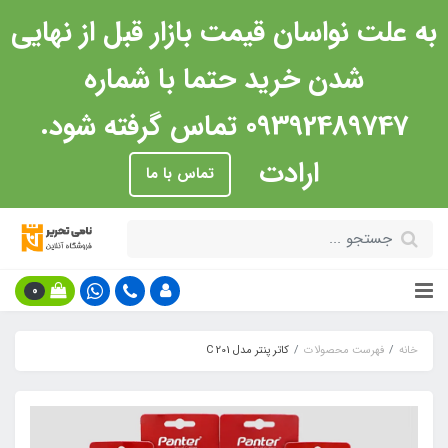
به علت نواسان قیمت بازار قبل از نهایی
شدن خرید حتما با شماره
09392489747 تماس گرفته شود.
ارادت
تماس با ما
0
خانه
فهرست محصولات
کاتر پنتر مدل C 201