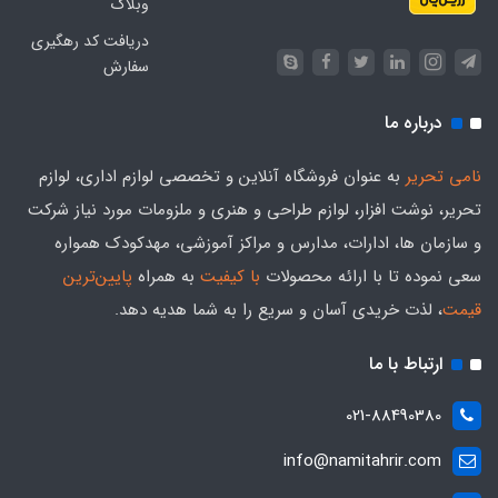
وبلاگ
دریافت کد رهگیری
سفارش
درباره ما
نامی تحریر
به عنوان فروشگاه آنلاین و تخصصی لوازم اداری، لوازم
تحریر، نوشت افزار، لوازم طراحی و هنری و ملزومات مورد نیاز شرکت
و سازمان ها، ادارات، مدارس و مراکز آموزشی، مهدکودک همواره
سعی نموده تا با ارائه محصولات
با کیفیت
به همراه
پایین‌ترین
قیمت
، لذت خریدی آسان و سریع را به شما هدیه‌ دهد.
ارتباط با ما
021-88490380
info@namitahrir.com