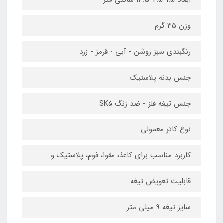
ابعاد 1.5*2.5*13.5 سانتی متر
وزن 35 گرم
رنگبندی سبز روشن - آبی - قرمز - زرد
جنس بدنه پلاستیک
جنس تیغه فلز - ضد زنگ SK5
نوع کاتر معمولی
کاربرد مناسب برای کاغذ، مقوا، فوم، پلاستیک و …
قابلیت تعویض تیغه
سایز تیغه 9 میلی متر