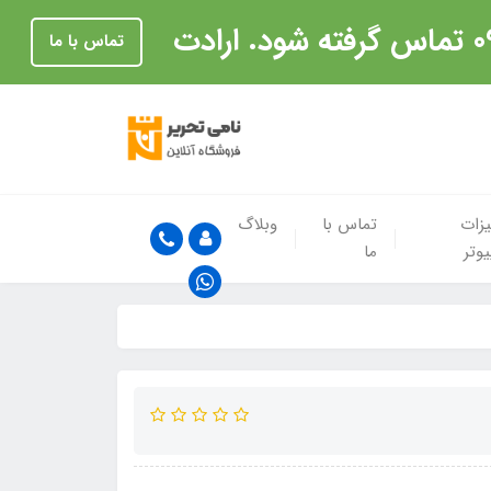
تماس با ما
زات
تماس با
وبلاگ
یوتر
ما