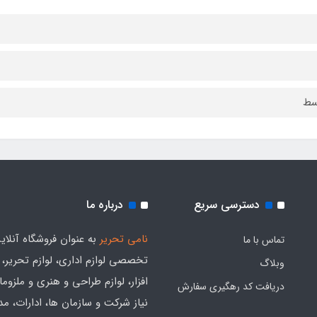
سط
دسترسی سریع
درباره ما
نامی تحریر
به عنوان فروشگاه آنلای
تماس با ما
تخصصی لوازم اداری، لوازم تحریر،
وبلاگ
افزار، لوازم طراحی و هنری و ملزوم
دریافت کد رهگیری سفارش
نیاز شرکت و سازمان ها، ادارات، م