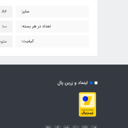
سایز:
A4
تعداد در هر بسته:
100
کیفیت:
متو
اینماد و زرین پال