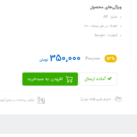
ویژگی‌های محصول
سایز:: A4
تعداد در هر بسته:: 100
کیفیت:: متوسط
350,000
400,000
13%
تومان
آماده ارسال
افزودن به سبدخرید
تحویل فوری (فقط تهران)
امکان پرداخت در محل (تهرا