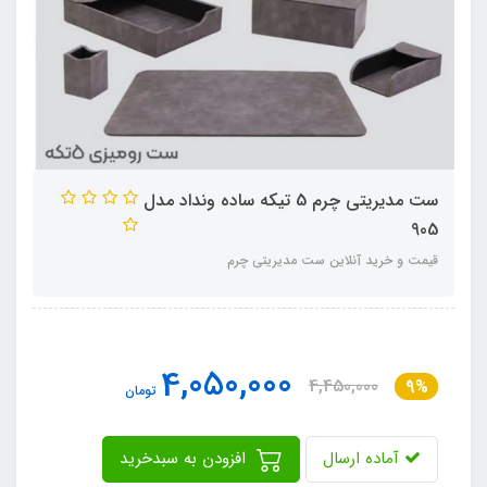
ست مدیریتی چرم 5 تیکه ساده ونداد مدل
905
قیمت و خرید آنلاین ست مدیریتی چرم
4,050,000
4,450,000
9%
تومان
آماده ارسال
افزودن به سبدخرید