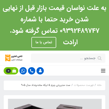
به علت نواسان قیمت بازار قبل از نهایی
شدن خرید حتما با شماره
09392489747 تماس گرفته شود.
ارادت
تماس با ما
0
خانه
فهرست محصولات
ست مدیریتی چرم 5 تیکه ساده ونداد مدل 905