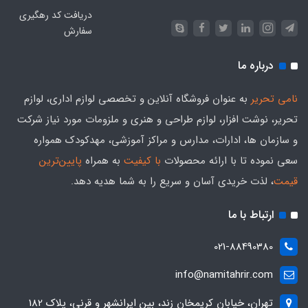
دریافت کد رهگیری
سفارش
درباره ما
نامی تحریر
به عنوان فروشگاه آنلاین و تخصصی لوازم اداری، لوازم
تحریر، نوشت افزار، لوازم طراحی و هنری و ملزومات مورد نیاز شرکت
و سازمان ها، ادارات، مدارس و مراکز آموزشی، مهدکودک همواره
سعی نموده تا با ارائه محصولات
با کیفیت
به همراه
پایین‌ترین
قیمت
، لذت خریدی آسان و سریع را به شما هدیه‌ دهد.
ارتباط با ما
021-88490380
info@namitahrir.com
تهران، خیابان کریمخان زند، بین ایرانشهر و قرنی، پلاک 182