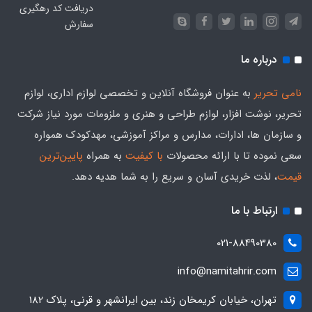
دریافت کد رهگیری
سفارش
درباره ما
نامی تحریر
به عنوان فروشگاه آنلاین و تخصصی لوازم اداری، لوازم
تحریر، نوشت افزار، لوازم طراحی و هنری و ملزومات مورد نیاز شرکت
و سازمان ها، ادارات، مدارس و مراکز آموزشی، مهدکودک همواره
سعی نموده تا با ارائه محصولات
با کیفیت
به همراه
پایین‌ترین
قیمت
، لذت خریدی آسان و سریع را به شما هدیه‌ دهد.
ارتباط با ما
021-88490380
info@namitahrir.com
تهران، خیابان کریمخان زند، بین ایرانشهر و قرنی، پلاک 182