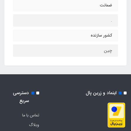
ضمانت
.
کشور سازنده
چین
اینماد و زرین پال
دسترسی
سریع
تماس با ما
وبلاگ