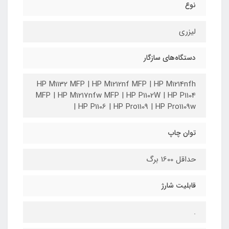
نوع
لیزری
دستگاه‌های سازگار
HP M1132 MFP | HP M1212nf MFP | HP M1214nfh
MFP | HP M1217nfw MFP | HP P1102W | HP P1104
| HP P1106 | HP Pro1109 | HP Pro1109w
توان چاپ
حداقل 1600 برگ
قابلیت شارژ
.