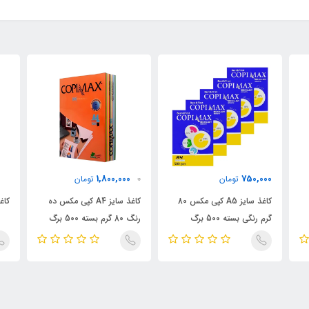
1,800,000
750,000
تومان
0
تومان
کاغذ سایز A5 کپی مکس 80
کاغذ سایز A4 کپی مکس ده
کاغذ A4 
گرم رنگی بسته 500 برگ
رنگ 80 گرم بسته 500 برگ