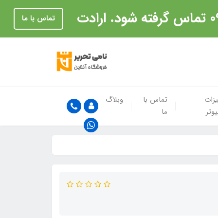
تماس با ما
زات
تماس با
وبلاگ
یوتر
ما