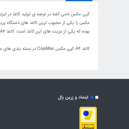
بوده که یکی از مزیت های این کاغذ است. کاغذ A4 با دقت بالا و بصورت لیزری برش شده است .
کاغذ A4 کپی مکس CopiMax در بسته بندی های سلفونی که حاوی 500 برگ است در فروشگاه آنلاین نامی تحریر به تعداد دلخواه شما موجود است.
اینماد و زرین پال