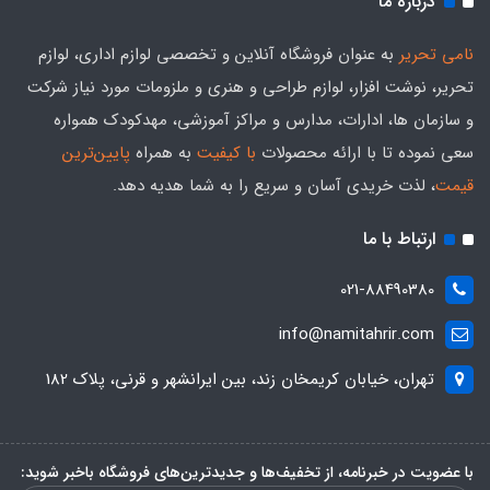
درباره ما
نامی تحریر
به عنوان فروشگاه آنلاین و تخصصی لوازم اداری، لوازم
تحریر، نوشت افزار، لوازم طراحی و هنری و ملزومات مورد نیاز شرکت
و سازمان ها، ادارات، مدارس و مراکز آموزشی، مهدکودک همواره
سعی نموده تا با ارائه محصولات
با کیفیت
به همراه
پایین‌ترین
قیمت
، لذت خریدی آسان و سریع را به شما هدیه‌ دهد.
ارتباط با ما
021-88490380
info@namitahrir.com
تهران، خیابان کریمخان زند، بین ایرانشهر و قرنی، پلاک 182
با عضویت در خبرنامه، از تخفیف‌ها و جدیدترین‌های فروشگاه باخبر شوید: