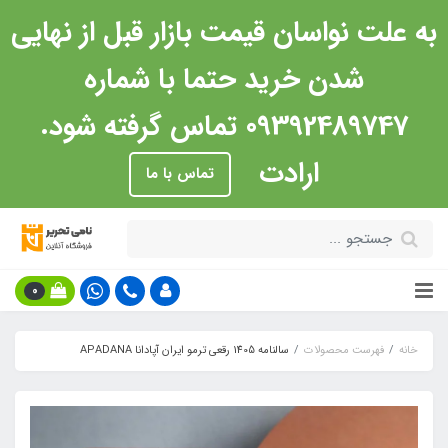
به علت نواسان قیمت بازار قبل از نهایی
شدن خرید حتما با شماره
09392489747 تماس گرفته شود.
ارادت
تماس با ما
0
خانه
فهرست محصولات
سالنامه 1405 رقعی ترمو ایران آپادانا APADANA