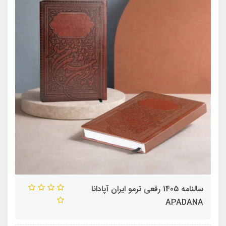
سالنامه 1405 رقعی ترمو ایران آپادانا
APADANA