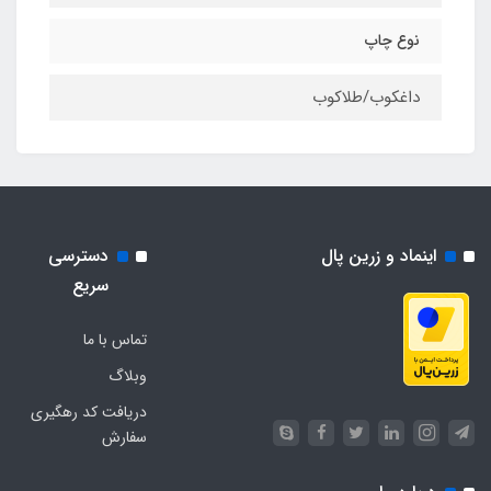
نوع چاپ
داغکوب/طلاکوب
اینماد و زرین پال
دسترسی
سریع
تماس با ما
وبلاگ
دریافت کد رهگیری
سفارش