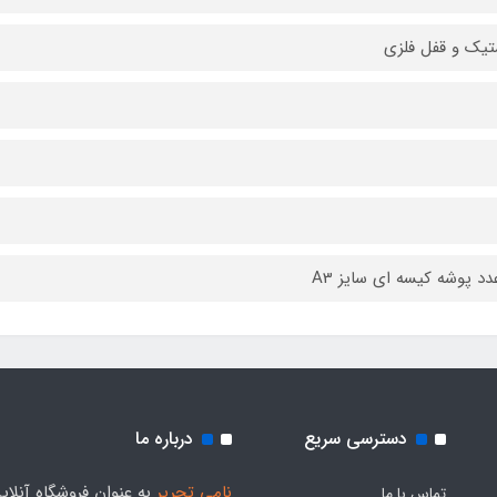
تیک و قفل فلزی
دسترسی سریع
درباره ما
نامی تحریر
به عنوان فروشگاه آنلای
تماس با ما