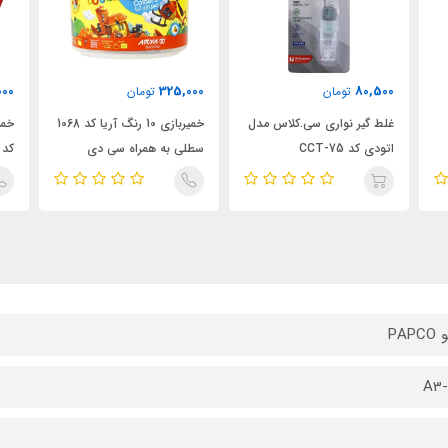
00
485,000
325,000
تومان
تومان
دل
خمیربازی 10 رنگ آریا کد 1068
خمیربازی آدمکی 14 رنگ آریا
سطلی به همراه سی دی
کد 1027 سطلی به همراه سی
به 
آموزشی
دی آموزشی
PAP
A3-