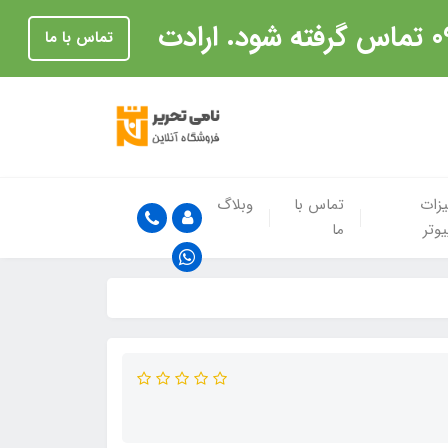
تماس با ما
زات
تماس با
وبلاگ
یوتر
ما