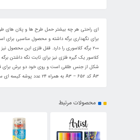
200 برگه کلاسوری را دارد. قفل فلزی این محصول نیز
کلاسور یک گیره فلزی نیز برای ثابت نگه داشتن بر
A3 کد A3 – 652 به همراه 24 عدد پوشه کیسه ای سایز A3 و در چهار رنگ طوسی تیره، آبی، مشکی و سرمه ای تولید و عرضه می شود.
محصولات مرتبط