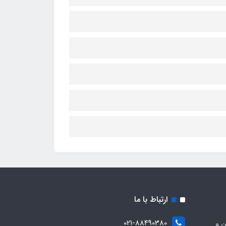
ارتباط با ما
021-88490380
ن و