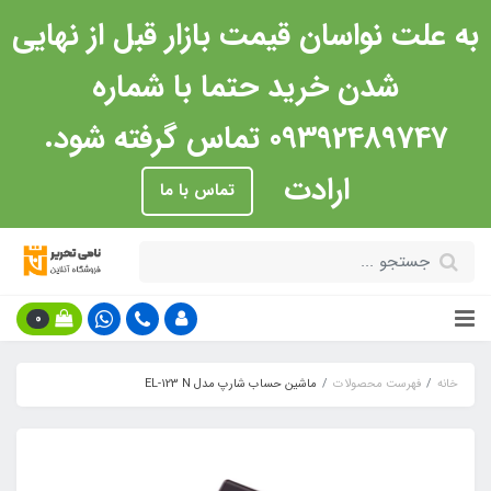
به علت نواسان قیمت بازار قبل از نهایی
شدن خرید حتما با شماره
09392489747 تماس گرفته شود.
ارادت
تماس با ما
0
خانه
فهرست محصولات
ماشین حساب شارپ مدل EL-123 N