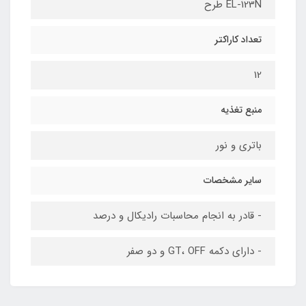
EL-123N طرح
تعداد کاراکتر
12
منبع تغذیه
باتری و نور
سایر مشخصات
- قادر به انجام محاسبات رادیکال و درصد
- دارای دکمه GT، OFF و دو صفر