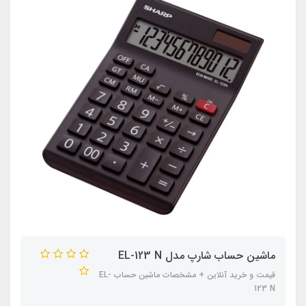
ماشین حساب شارپ مدل EL-123 N
قیمت و خرید آنلاین + مشخصات ماشین حساب EL-
123 N