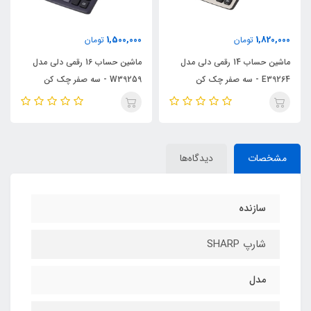
1,500,000
1,820,000
تومان
تومان
ماشین حساب 14 رقمی دلی مدل
ماشین حساب 16 رقمی دلی مدل
E39264 - سه صفر چک کن
W39259 - سه صفر چک کن
مشخصات
دیدگاه‌ها
سازنده
شارپ SHARP
مدل