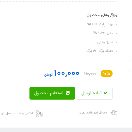
ویژگی‌های محصول
برند: پاپکو PAPCO
مدل: PN-9076
سایز: رحلی
تعداد برگ: 60 برگ
100,000
110,000
10%
تومان
آماده ارسال
استعلام محصول
تحویل فوری (فقط تهران)
امکان پرداخت در محل (تهرا