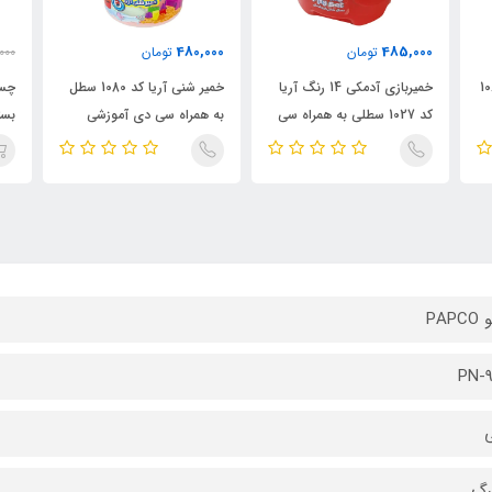
480,000
485,000
تومان
تومان
000
 آریا کد 1068
خمیربازی آدمکی 14 رنگ آریا
خمیر شنی آریا کد 1080 سطل
کد 1027 سطلی به همراه سی
به همراه سی دی آموزشی
بسته 6
دی آموزشی
PAP
PN-9