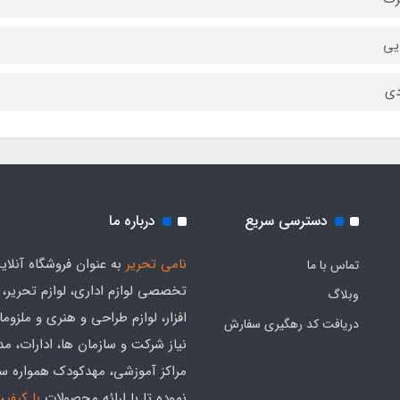
یی
دی
دسترسی سریع
درباره ما
نامی تحریر
به عنوان فروشگاه آنلای
تماس با ما
تخصصی لوازم اداری، لوازم تحریر،
وبلاگ
افزار، لوازم طراحی و هنری و ملزوم
دریافت کد رهگیری سفارش
نیاز شرکت و سازمان ها، ادارات، م
مراکز آموزشی، مهدکودک همواره س
نموده تا با ارائه محصولات
با کیفی