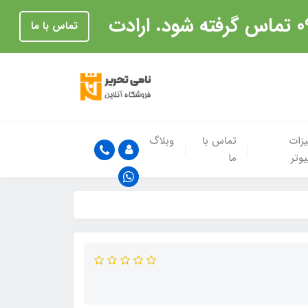
تماس با ما
زات
تماس با
وبلاگ
یوتر
ما