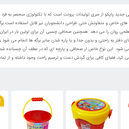
اشی 60 برگ کد PN – 9076، دفتر نقاشی جدید پاپکو از سری تولیدات پرونت است که با تکنولوژی 
 های خاص و متفاوتش حتی طراحی دانشجویان نیز قابل استفاده است.برگه ه
سطحی روان را می دهد. همچنین صحافی چسبی آن برای اولین بار در ایران
ای دفتر به راحتی و بدون جدا و یا پاره شدن سایر برگه ها انجام می شود 
می شود. این نوع خاص از صحافی و پارچه ای که در عطف آن چسبانده شده، 
شی کرد، فضای کافی برای گردش دست و ترسیم راحت وجود داشته و از تمام 
٪